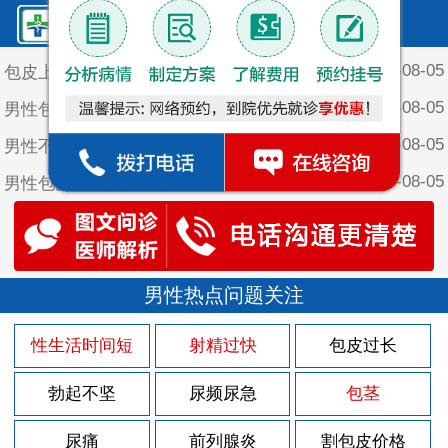
鲤泉·最新文章
2026-08-05
包皮上长个红颗粒
2026-08-05
男性包皮有什么危害
2026-08-05
男性不割包皮会咋样
2026-08-05
男性包皮长有点痒是怎么回事
2026-08-05
男性不割包皮的坏处
2026-08-05
男性包皮长为什么会影响夫妻生活
2026-08-03
男性热点问题关注
包皮上长一堆小疙瘩
2026-07-30
包皮上有红色的斑块
性生活时间短
射精过快
包皮过长
2026-07-29
男人该怎样做好前列腺炎的护理
勃起不坚
尿频尿急
包茎
2026-07-29
男人得了前列腺炎有什么征兆？
2026-07-29
尿痛
前列腺炎
割包皮价格
男性前列腺炎的后果