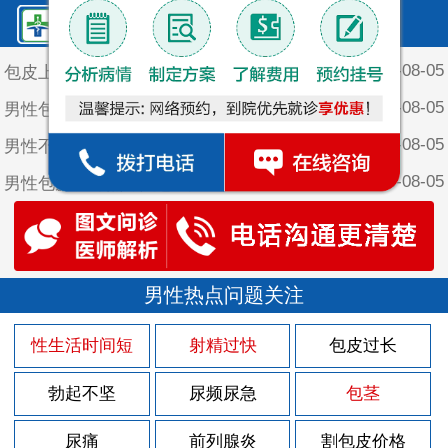
鲤泉·最新文章
2026-08-05
包皮上长个红颗粒
2026-08-05
男性包皮有什么危害
2026-08-05
男性不割包皮会咋样
2026-08-05
男性包皮长有点痒是怎么回事
2026-08-05
男性不割包皮的坏处
2026-08-05
男性包皮长为什么会影响夫妻生活
2026-08-03
男性热点问题关注
包皮上长一堆小疙瘩
2026-07-30
包皮上有红色的斑块
性生活时间短
射精过快
包皮过长
2026-07-29
男人该怎样做好前列腺炎的护理
勃起不坚
尿频尿急
包茎
2026-07-29
男人得了前列腺炎有什么征兆？
2026-07-29
尿痛
前列腺炎
割包皮价格
男性前列腺炎的后果