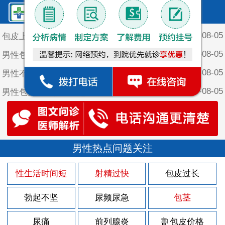
鲤泉·最新文章
2026-08-05
包皮上长个红颗粒
2026-08-05
男性包皮有什么危害
2026-08-05
男性不割包皮会咋样
2026-08-05
男性包皮长有点痒是怎么回事
2026-08-05
男性不割包皮的坏处
2026-08-05
男性包皮长为什么会影响夫妻生活
2026-08-03
男性热点问题关注
包皮上长一堆小疙瘩
2026-07-30
包皮上有红色的斑块
性生活时间短
射精过快
包皮过长
2026-07-29
男人该怎样做好前列腺炎的护理
勃起不坚
尿频尿急
包茎
2026-07-29
男人得了前列腺炎有什么征兆？
2026-07-29
尿痛
前列腺炎
割包皮价格
男性前列腺炎的后果