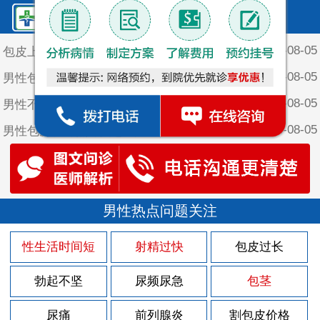
鲤泉·最新文章
2026-08-05
包皮上长个红颗粒
2026-08-05
男性包皮有什么危害
2026-08-05
男性不割包皮会咋样
2026-08-05
男性包皮长有点痒是怎么回事
2026-08-05
男性不割包皮的坏处
2026-08-05
男性包皮长为什么会影响夫妻生活
2026-08-03
男性热点问题关注
包皮上长一堆小疙瘩
2026-07-30
包皮上有红色的斑块
性生活时间短
射精过快
包皮过长
2026-07-29
男人该怎样做好前列腺炎的护理
勃起不坚
尿频尿急
包茎
2026-07-29
男人得了前列腺炎有什么征兆？
2026-07-29
尿痛
前列腺炎
割包皮价格
男性前列腺炎的后果