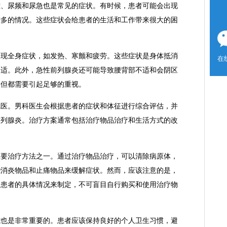
难、尿频和尿急也是常见的症状。有时候，患者可能会出现
增多的情况。这些症状会给患者的生活和工作带来很大的困
全身症状，如发热、寒颤和疲劳。这些症状是身体抵消
在
不适。此外，急性前列腺炎还可能导致腰背部不适和会阴区
，但都需要引起足够的重视。
。男科医生会根据患者的症状和体征进行综合评估，并
前列腺炎。治疗方案通常包括治疗物品治疗和生活方式的改
治疗方法之一。通过治疗物品治疗，可以清除病原体，
些消炎物品和止痛物品来缓解症状。然而，应该注意的是，
据患者的具体情况来制定，不可盲目自行购买和使用治疗物
是非常重要的。患者应该保持良好的个人卫生习惯，避