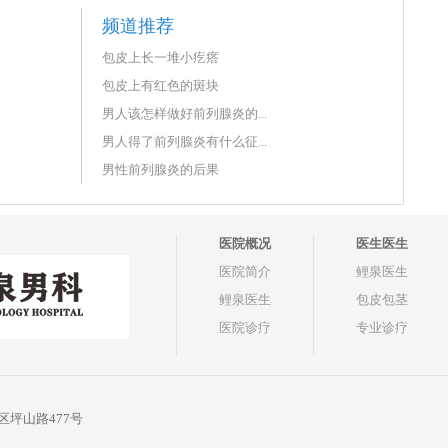
频道推荐
包皮上长一堆小疙瘩
包皮上有红色的斑块
男人该怎样做好前列腺炎的...
男人得了前列腺炎有什么征...
男性前列腺炎的后果
医院概况
医生医生
医院简介
鲤泉医生
鲤泉医生
包皮包茎
医院诊疗
专业诊疗
坪山路477号