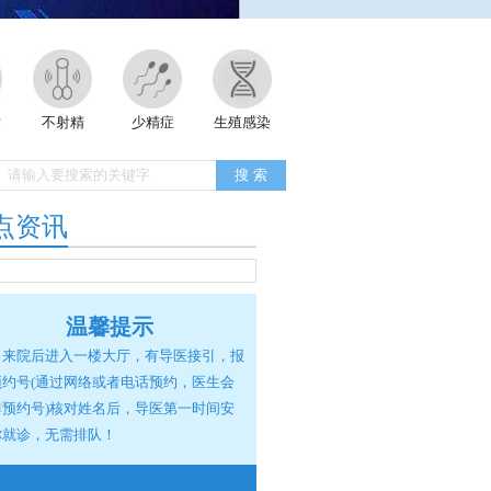
术
不射精
少精症
生殖感染
点资讯
温馨提示
来院后进入一楼大厅，有导医接引，报
预约号(通过网络或者电话预约，医生会
排预约号)核对姓名后，导医第一时间安
你就诊，无需排队！