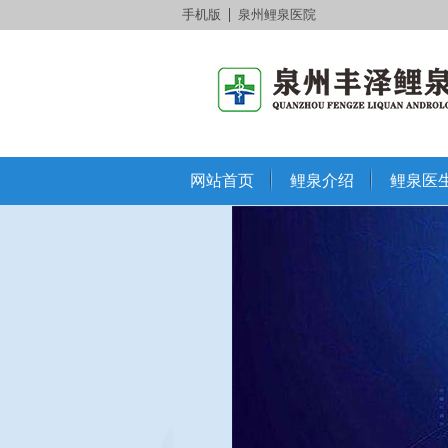
手机版
泉州鲤泉医院
网站首页
鲤泉介绍
鲤泉医