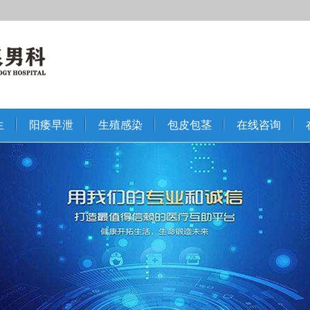
生
阳痿早泄
生殖感染
包皮包茎
在线咨询