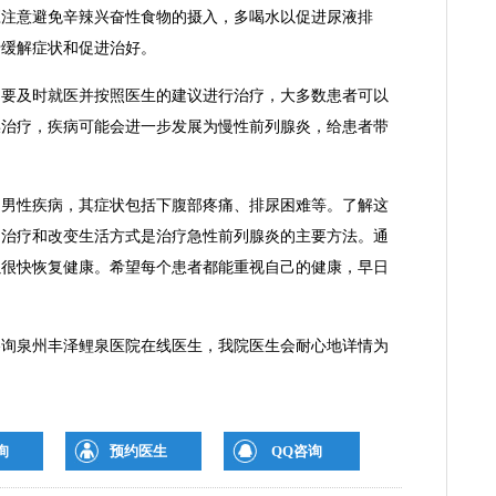
应注意避免辛辣兴奋性食物的摄入，多喝水以促进尿液排
于缓解症状和促进治好。
及时就医并按照医生的建议进行治疗，大多数患者可以
误治疗，疾病可能会进一步发展为慢性前列腺炎，给患者带
性疾病，其症状包括下腹部疼痛、排尿困难等。了解这
品治疗和改变生活方式是治疗急性前列腺炎的主要方法。通
以很快恢复健康。希望每个患者都能重视自己的健康，早日
泉州丰泽鲤泉医院在线医生，我院医生会耐心地详情为
询
预约医生
QQ咨询