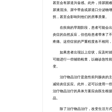
甚至会有尿道兴奋感。此外，排尿困
尿液混浊、尿中带血或尿道口分泌物
扰，甚至会影响到他们的房事质量。
在疾病的早期阶段，患者可能会出现
炎症的自然反应，但也给患者带来了
疼痛。这些症状的严重程度各不相同
如果患者出现以上症状，应及时就医
可能进行一些辅助检查，以确诊急性
变。
治疗物品治疗是急性前列腺炎的主要
减轻炎症反应。此外，还可以使用一
治疗物品治疗的具体方案应由医生根
品。
除了治疗物品治疗，改变生活方式也