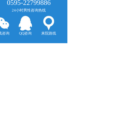
0595-22799886
24小时男性咨询热线
线咨询
QQ咨询
来院路线