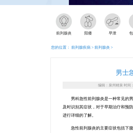
前列腺炎
阳痿
早泄
包
您的位置：
前列腺疾病
>
前列腺炎
>
男士
编辑：泉州鲤泉 时间：202
男科急性前列腺炎是一种常见的男性
及时识别其症状，对于早期治疗和预
进行详细的了解。
急性前列腺炎的主要症状包括下腹部