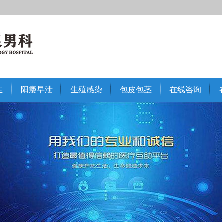
生
阳痿早泄
生殖感染
包皮包茎
在线咨询