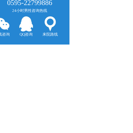
0595-22799886
24小时男性咨询热线
线咨询
QQ咨询
来院路线