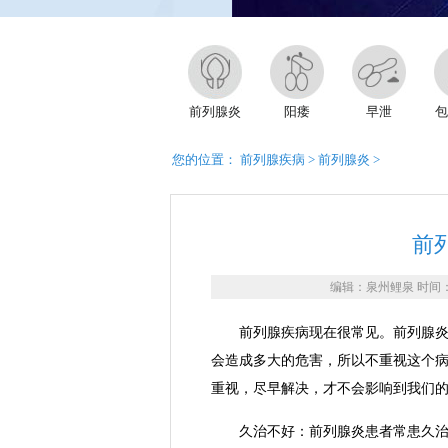
前列腺炎
阳痿
早泄
包
您的位置：
前列腺疾病
>
前列腺炎
>
前
编辑：泉州鲤泉 时间：202
前列腺疾病现在很常见。前列腺炎一
会造成多大的危害，所以不重视这个
重视，尽早解决，才不会影响到我们
久治不好：前列腺炎患者常患久治不