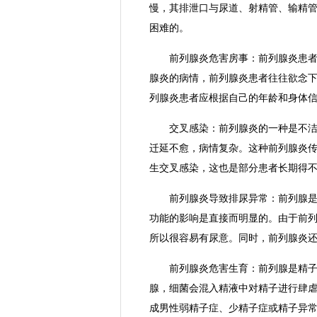
慢，其排泄口与尿道、射精管、输精
困难的。
前列腺炎危害房事：前列腺炎患者房
腺炎的病情，前列腺炎患者往往欲念
列腺炎患者应根据自己的年龄和身体
交叉感染：前列腺炎的一种是不洁房
迁延不愈，病情复杂。这种前列腺炎
生交叉感染，这也是部分患者长期得
前列腺炎导致排尿异常：前列腺是男
功能的影响是直接而明显的。由于前
所以很容易有尿意。同时，前列腺炎
前列腺炎危害生育：前列腺是精子的
腺，细菌会混入精液中对精子进行肆
成男性弱精子症、少精子症或精子异