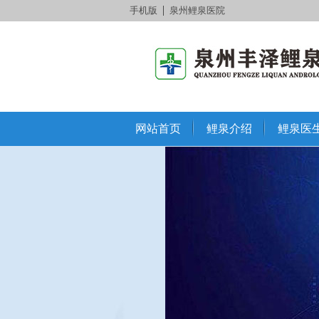
手机版
泉州鲤泉医院
网站首页
鲤泉介绍
鲤泉医