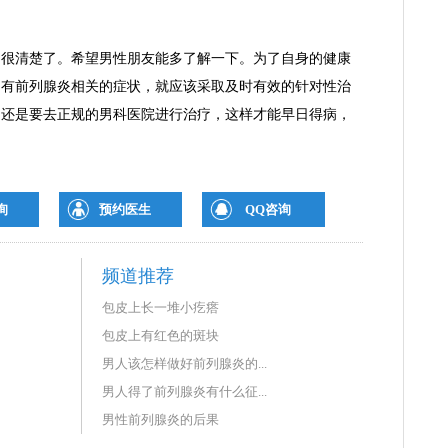
清楚了。希望男性朋友能多了解一下。为了自身的健康
己有前列腺炎相关的症状，就应该采取及时有效的针对性治
，还是要去正规的男科医院进行治疗，这样才能早日得病，
询
预约医生
QQ咨询
频道推荐
包皮上长一堆小疙瘩
包皮上有红色的斑块
男人该怎样做好前列腺炎的...
男人得了前列腺炎有什么征...
男性前列腺炎的后果