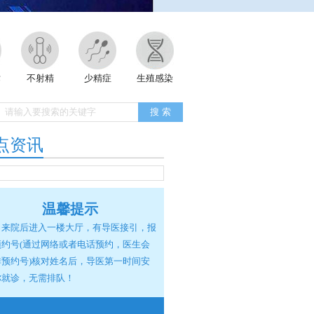
术
不射精
少精症
生殖感染
点资讯
温馨提示
来院后进入一楼大厅，有导医接引，报
预约号(通过网络或者电话预约，医生会
排预约号)核对姓名后，导医第一时间安
你就诊，无需排队！