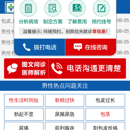
鲤泉·最新文章
2026-08-05
包皮上长个红颗粒
2026-08-05
男性包皮有什么危害
2026-08-05
男性不割包皮会咋样
2026-08-05
男性包皮长有点痒是怎么回事
2026-08-05
男性不割包皮的坏处
2026-08-05
男性包皮长为什么会影响夫妻生活
2026-08-03
男性热点问题关注
包皮上长一堆小疙瘩
2026-07-30
包皮上有红色的斑块
性生活时间短
射精过快
包皮过长
2026-07-29
男人该怎样做好前列腺炎的护理
勃起不坚
尿频尿急
包茎
2026-07-29
男人得了前列腺炎有什么征兆？
2026-07-29
尿痛
前列腺炎
割包皮价格
男性前列腺炎的后果