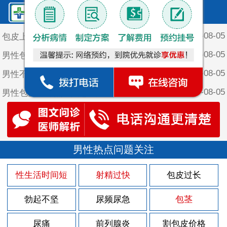
鲤泉·最新文章
2026-08-05
包皮上长个红颗粒
2026-08-05
男性包皮有什么危害
2026-08-05
男性不割包皮会咋样
2026-08-05
男性包皮长有点痒是怎么回事
2026-08-05
男性不割包皮的坏处
2026-08-05
男性包皮长为什么会影响夫妻生活
2026-08-03
男性热点问题关注
包皮上长一堆小疙瘩
2026-07-30
包皮上有红色的斑块
性生活时间短
射精过快
包皮过长
2026-07-29
男人该怎样做好前列腺炎的护理
勃起不坚
尿频尿急
包茎
2026-07-29
男人得了前列腺炎有什么征兆？
2026-07-29
尿痛
前列腺炎
割包皮价格
男性前列腺炎的后果